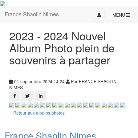
France Shaolin Nimes
Toggle
MENU
navigation
2023 - 2024 Nouvel
Album Photo plein de
souvenirs à partager
01 septembre 2024 14:24
Par FRANCE SHAOLIN
NIMES .
Retour aux albums photos
France Shaolin Nimes