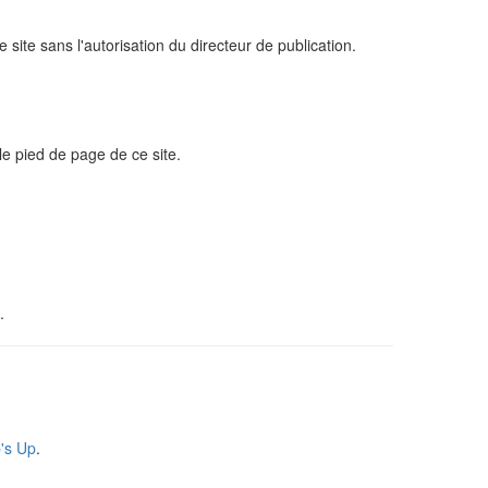
 site sans l'autorisation du directeur de publication.
 le pied de page de ce site.
.
's Up
.