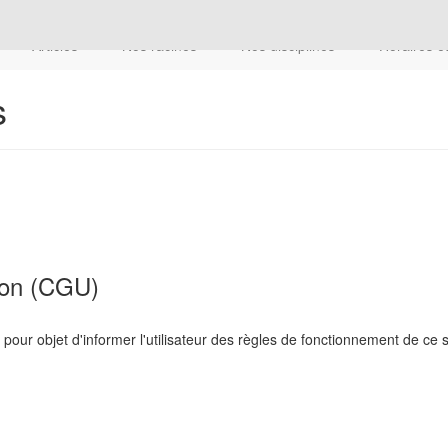
Articles
Nos racines
Nos disciplines
Horaires e
s
tion (CGU)
pour objet d'informer l'utilisateur des règles de fonctionnement de ce s