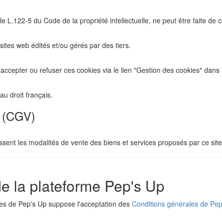
 L.122-5 du Code de la propriété intellectuelle, ne peut être faite de ce
sites web édités et/ou gérés par des tiers.
 d'accepter ou refuser ces cookies via le lien "Gestion des cookies" dans
u droit français.
e (CGV)
sent les modalités de vente des biens et services proposés par ce site
 de la plateforme Pep's Up
ices de Pep's Up suppose l'acceptation des
Conditions générales de Pep