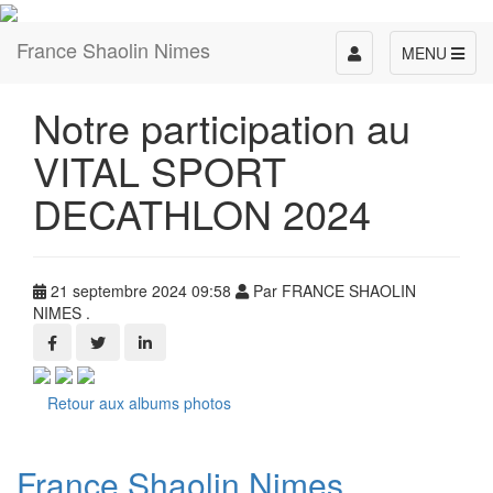
France Shaolin Nimes
Toggle
MENU
navigation
Notre participation au
VITAL SPORT
DECATHLON 2024
21 septembre 2024 09:58
Par FRANCE SHAOLIN
NIMES .
Retour aux albums photos
France Shaolin Nimes