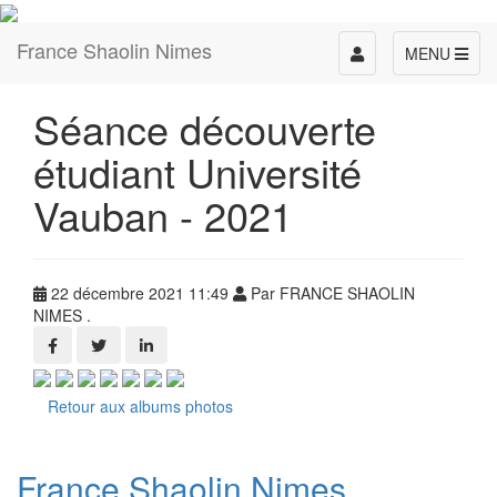
France Shaolin Nimes
Toggle
MENU
navigation
Séance découverte
étudiant Université
Vauban - 2021
22 décembre 2021 11:49
Par FRANCE SHAOLIN
NIMES .
Retour aux albums photos
France Shaolin Nimes