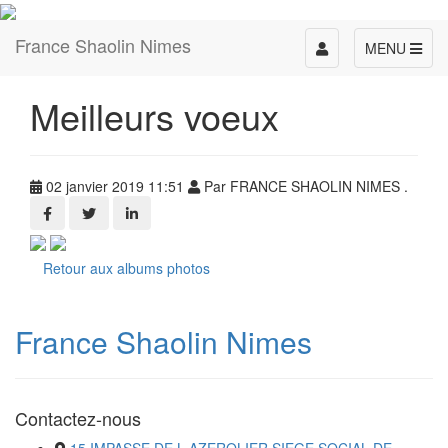
France Shaolin Nimes
Toggle
MENU
navigation
Meilleurs voeux
02 janvier 2019 11:51
Par FRANCE SHAOLIN NIMES .
Retour aux albums photos
France Shaolin Nimes
Contactez-nous
15 IMPASSE DE L AZEROLIER SIEGE SOCIAL DE