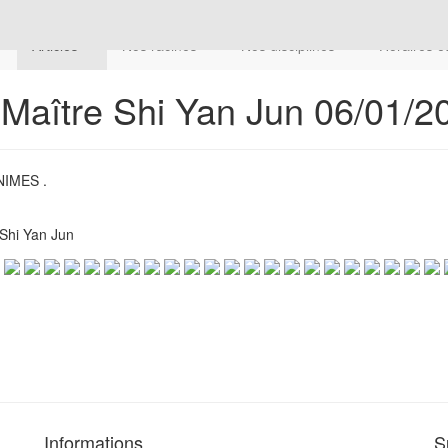
Articles
Nos racines
Nos disciplines
Horaires e
Maître Shi Yan Jun 06/01/2
IMES .
 Shi Yan Jun
Informations
S