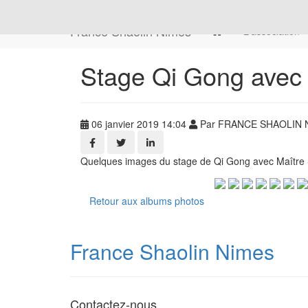
France Shaolin Nimes
L'association
Stage Qi Gong avec 
06 janvier 2019 14:04
Par FRANCE SHAOLIN N
Quelques images du stage de Qi Gong avec Maître
Retour aux albums photos
France Shaolin Nimes
Contactez-nous