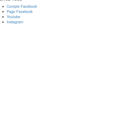
Compte Facebook
Page Facebook
Youtube
Instagram