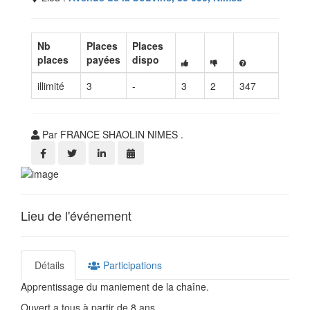
Nb
Places
Places
places
payées
dispo
illimité
3
-
3
2
347
Par FRANCE SHAOLIN NIMES .
Lieu de l'événement
Détails
Participations
Apprentissage du maniement de la chaîne.
Ouvert a tous à partir de 8 ans