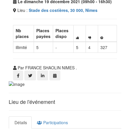
Le dimanche 19 décembre 2021 (09h00 - 16h30)
Lieu :
Stade des costières, 30 000, Nimes
Nb
Places
Places
places
payées
dispo
illimité
5
-
5
4
327
Par FRANCE SHAOLIN NIMES .
Lieu de l'événement
Détails
Participations