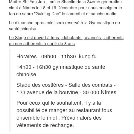
Maître Shi Yan Jun , moine Shaolin de la 34eme génération
vient à Nîmes le 18 et 19 Décembre pour nous enseigner le
tao de sabre "Guiding Dao" le samedi et dimanche matin
Le dimanche après midi sera réservé à la Gymnastique de
santé chinoise.
Le Stage est ouvert à tous , débutants , avancés , adhérents
ou non adhérents à partir de 8 ans
Horaires 09h00 - 11h30 kung fu
14h00 - 16h30 gymnastique de santé
chinoise
Stade des costières - Salle des combats -
123 avenue de la bouvine - 30 000 Nîmes
Pour ceux qui le souhaitent, il y a la
possibilité de manger au restaurant tous
ensemble le midi . Prévoir alors des
vêtements de rechange.