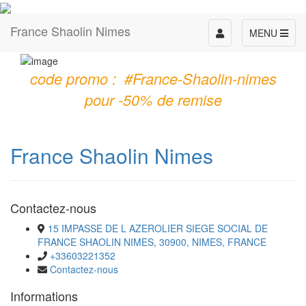
France Shaolin Nimes
Toggle
MENU
navigation
code promo : #France-Shaolin-nimes
pour -50% de remise
France Shaolin Nimes
Contactez-nous
15 IMPASSE DE L AZEROLIER SIEGE SOCIAL DE
FRANCE SHAOLIN NIMES, 30900, NIMES, FRANCE
+33603221352
Contactez-nous
Informations